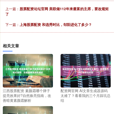
上一篇：
股票配资论坛官网 美联储112年来最富的主席，要改规矩
了
下一篇：
上海股票配资 和选秀时比，邹阳进化了多少？
相关文章
江西股票配资 素颜霜哪个牌子
配资网官网 AI文章生成器源码
提亮效果好?自然焕亮指南，改
太难了？看看我的三个月踩坑总
善暗黄素颜霜解析
结