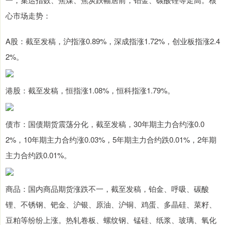
心市场走势：
A股：截至发稿，沪指涨0.89%，深成指涨1.72%，创业板指涨2.4
2%。
港股：截至发稿，恒指涨1.08%，恒科指涨1.79%。
债市：国债期货震荡分化，截至发稿，30年期主力合约涨0.0
2%，10年期主力合约涨0.03%，5年期主力合约跌0.01%，2年期
主力合约跌0.01%。
商品：国内商品期货涨跌不一，截至发稿，铂金、呼吸、碳酸
锂、不锈钢、钯金、沪银、原油、沪铜、鸡蛋、多晶硅、菜籽、
豆粕等纷纷上涨。热轧卷板、螺纹钢、锰硅、纸浆、玻璃、氧化