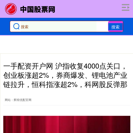
搜索
一手配资开户网 沪指收复4000点关口，
创业板涨超2%，券商爆发、锂电池产业
链拉升，恒科指涨超2%，科网股反弹那
网站：辉煌优配官网