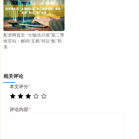
配资网首页 “大咖话川酒”第二季
收官站：解码“五粮”何以“酝”和
美
相关评论
本文评分
*
评论内容
*