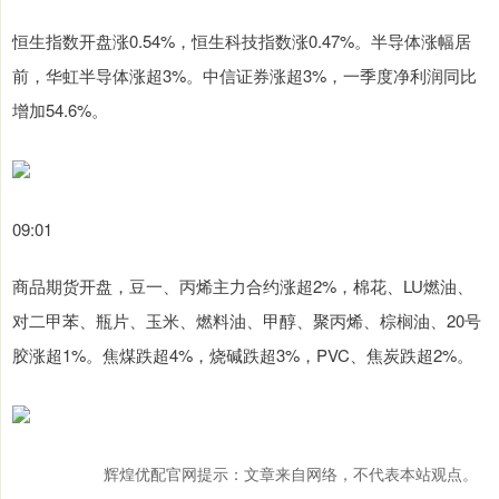
恒生指数开盘涨0.54%，恒生科技指数涨0.47%。半导体涨幅居
前，华虹半导体涨超3%。中信证券涨超3%，一季度净利润同比
增加54.6%。
09:01
商品期货开盘，豆一、丙烯主力合约涨超2%，棉花、LU燃油、
对二甲苯、瓶片、玉米、燃料油、甲醇、聚丙烯、棕榈油、20号
胶涨超1%。焦煤跌超4%，烧碱跌超3%，PVC、焦炭跌超2%。
辉煌优配官网提示：文章来自网络，不代表本站观点。